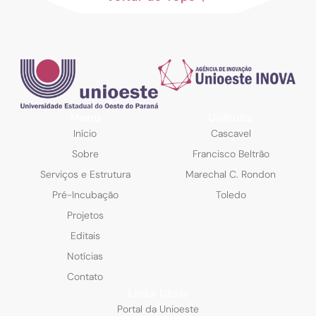
Menu
Unihubs
Início
Cascavel
Sobre
Francisco Beltrão
Serviços e Estrutura
Marechal C. Rondon
Pré-Incubação
Toledo
Projetos
Editais
Notícias
Contato
Links Úteis
Portal da Unioeste