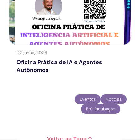
02 junho, 2026
Oficina Prática de IA e Agentes
Autônomos
Eventos
Notícias
Pré-incubação
Voltar ao Topo