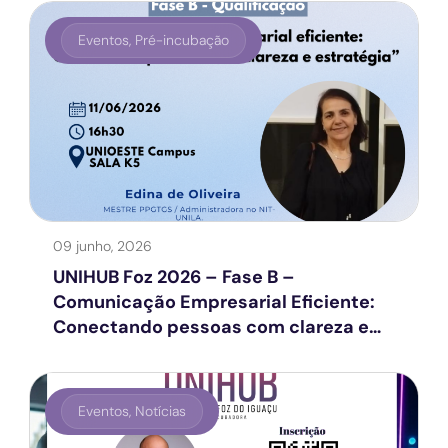
Eventos
,
Pré-incubação
09 junho, 2026
UNIHUB Foz 2026 – Fase B –
Comunicação Empresarial Eficiente:
Conectando pessoas com clareza e
estratégia
Eventos
,
Notícias