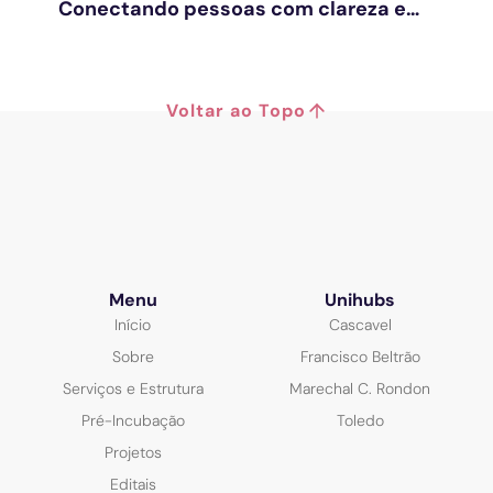
Conectando pessoas com clareza e
estratégia
Voltar ao Topo
Menu
Unihubs
Início
Cascavel
Sobre
Francisco Beltrão
Serviços e Estrutura
Marechal C. Rondon
Pré-Incubação
Toledo
Projetos
Editais