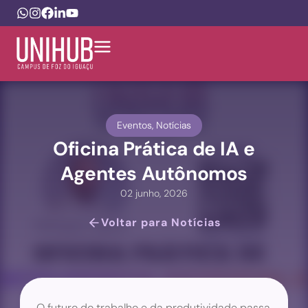
Eventos
,
Notícias
Oficina Prática de IA e
Agentes Autônomos
02 junho, 2026
Voltar para Notícias
O futuro do trabalho e da produtividade passa